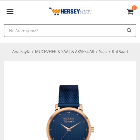
0
Ana Sayfa
MÜCEVHER & SAAT & AKSESUAR
Saat
Kol Saati