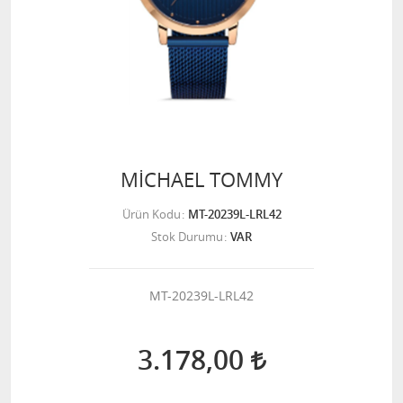
MİCHAEL TOMMY
Ürün Kodu
MT-20239L-LRL42
Stok Durumu
VAR
MT-20239L-LRL42
3.178,00