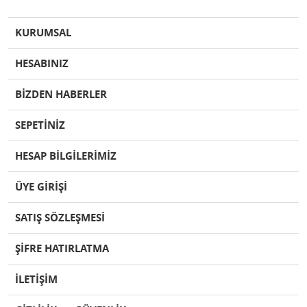
KURUMSAL
HESABINIZ
BİZDEN HABERLER
SEPETİNİZ
HESAP BİLGİLERİMİZ
ÜYE GİRİŞİ
SATIŞ SÖZLEŞMESİ
ŞİFRE HATIRLATMA
İLETİŞİM