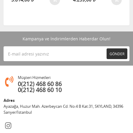
Kampanya ve İndirimlerden Haberdar Olun!
GÖNDER
Müşteri Hizmetleri
0(212) 468 60 86
0(212) 468 60 10
Adres
Ayazağa, Huzur Mah. Azerbeycan Cd. No:4 B Kat:31, SKYLAND, 34396
Sarıyer/İstanbul