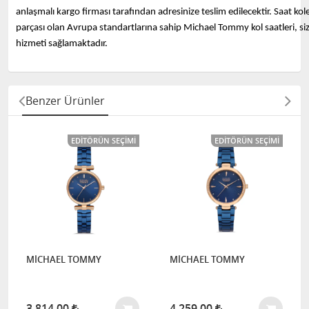
anlaşmalı kargo firması tarafından adresinize teslim edilecektir. Saat ko
parçası olan Avrupa standartlarına sahip Michael Tommy kol saatleri, s
hizmeti sağlamaktadır.
Benzer Ürünler
EDITÖRÜN SEÇIMI
EDITÖRÜN SEÇIMI
MİCHAEL TOMMY
MİCHAEL TOMMY
3.814,00
4.259,00