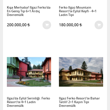
Kışa Merhaba! Ilgaz Ferko'da
Ferko Ilgaz Mountain
En Geniş Tip 6+1 Ardıç
Resort'te Eylül Keyfi - 4+1
Devremülk
Ladin Tipi
200.000,00
180.000,00
Ilgaz'da Eylül Serinliği: Ferko
Ilgaz Ferko Resort'te Bahar
Resort'te 4+1 Ladin
Tatili! 2+1 Kayın Tipi
Devremülk
Devremülk