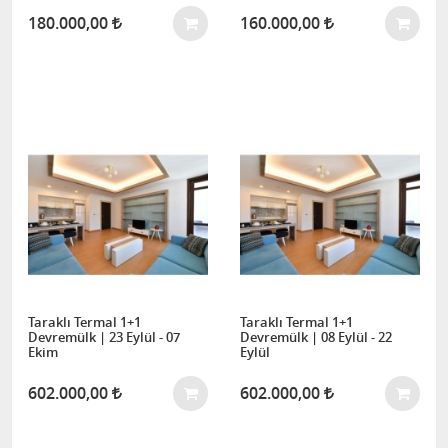
180.000,00
160.000,00
Taraklı Termal 1+1
Taraklı Termal 1+1
Devremülk | 23 Eylül - 07
Devremülk | 08 Eylül - 22
Ekim
Eylül
602.000,00
602.000,00