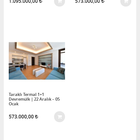
1.095.000,00
573.000,00
Taraklı Termal 1+1
Devremülk | 22 Aralık – 05
Ocak
573.000,00