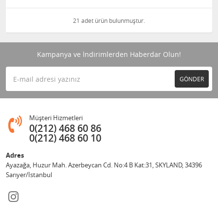
21 adet ürün bulunmuştur.
Kampanya ve İndirimlerden Haberdar Olun!
GÖNDER
Müşteri Hizmetleri
0(212) 468 60 86
0(212) 468 60 10
Adres
Ayazağa, Huzur Mah. Azerbeycan Cd. No:4 B Kat:31, SKYLAND, 34396
Sarıyer/İstanbul