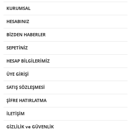
KURUMSAL
HESABINIZ
BİZDEN HABERLER
SEPETİNİZ
HESAP BİLGİLERİMİZ
ÜYE GİRİŞİ
SATIŞ SÖZLEŞMESİ
ŞİFRE HATIRLATMA
İLETİŞİM
GİZLİLİK ve GÜVENLİK