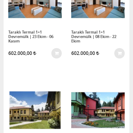
Taraklı Termal 1+1
Taraklı Termal 1+1
Devremülk | 23 Ekim - 06
Devremülk | 08 Ekim - 22
Kasım
Ekim
602.000,00
602.000,00