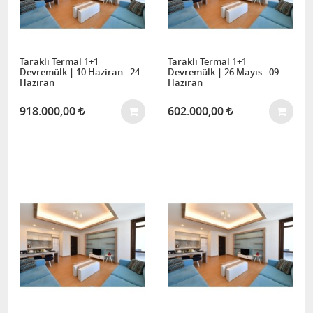
Taraklı Termal 1+1
Taraklı Termal 1+1
Devremülk | 10 Haziran - 24
Devremülk | 26 Mayıs - 09
Haziran
Haziran
918.000,00
602.000,00