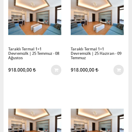
Taraklı Termal 1+1
Taraklı Termal 1+1
Devremülk | 25 Temmuz - 08
Devremülk | 25 Haziran - 09
Ağustos
Temmuz
918.000,00
918.000,00