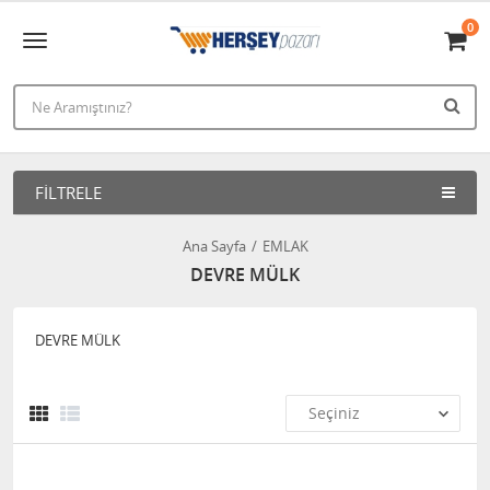
0
FILTRELE
Ana Sayfa
EMLAK
DEVRE MÜLK
DEVRE MÜLK