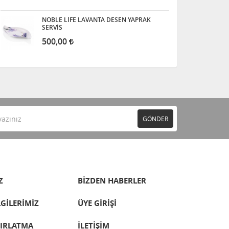
NOBLE LİFE LAVANTA DESEN YAPRAK
SERVİS
500,00
GÖNDER
Z
BİZDEN HABERLER
LGİLERİMİZ
ÜYE GİRİŞİ
TIRLATMA
İLETİŞİM