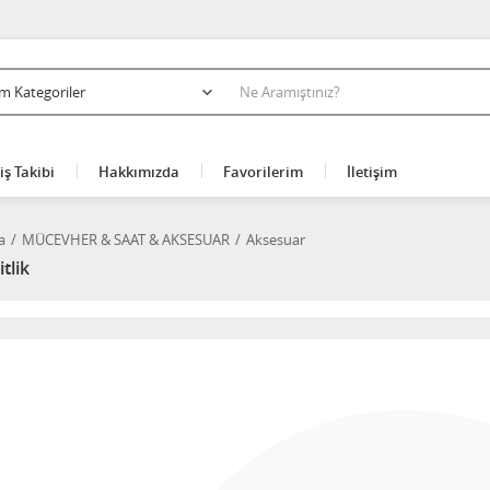
iş Takibi
Hakkımızda
Favorilerim
İletişim
a
MÜCEVHER & SAAT & AKSESUAR
Aksesuar
tlik