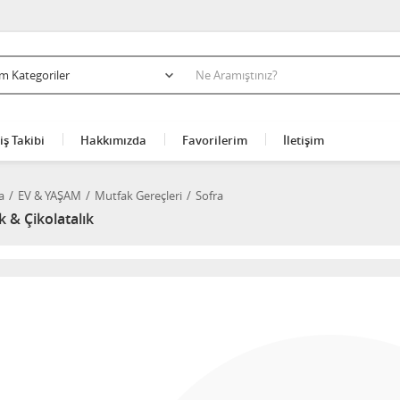
iş Takibi
Hakkımızda
Favorilerim
İletişim
a
EV & YAŞAM
Mutfak Gereçleri
Sofra
k & Çikolatalık