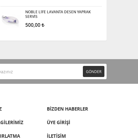
NOBLE LİFE LAVANTA DESEN YAPRAK
SERVİS
500,00
GÖNDER
Z
BİZDEN HABERLER
LGİLERİMİZ
ÜYE GİRİŞİ
TIRLATMA
İLETİŞİM