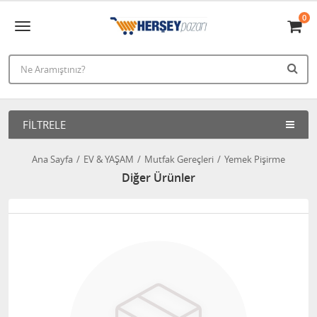
0
FILTRELE
Ana Sayfa
EV & YAŞAM
Mutfak Gereçleri
Yemek Pişirme
Diğer Ürünler