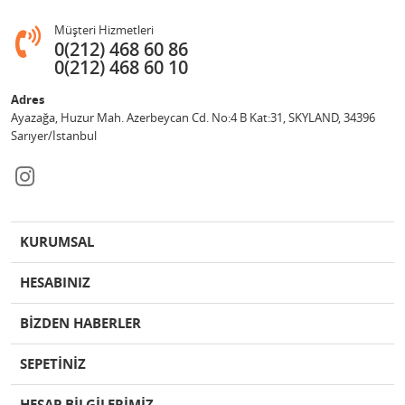
Müşteri Hizmetleri
0(212) 468 60 86
0(212) 468 60 10
Adres
Ayazağa, Huzur Mah. Azerbeycan Cd. No:4 B Kat:31, SKYLAND, 34396
Sarıyer/İstanbul
KURUMSAL
HESABINIZ
BİZDEN HABERLER
SEPETİNİZ
HESAP BİLGİLERİMİZ