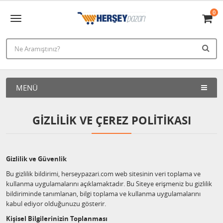
0
MENÜ
GIZLILIK VE ÇEREZ POLITIKASI
Gizlilik ve Güvenlik
Bu gizlilik bildirimi, herseypazari.com web sitesinin veri toplama ve
kullanma uygulamalarını açıklamaktadır. Bu Siteye erişmeniz bu gizlilik
bildiriminde tanımlanan, bilgi toplama ve kullanma uygulamalarını
kabul ediyor olduğunuzu gösterir.
Kişisel Bilgilerinizin Toplanması