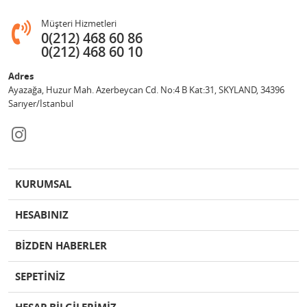
Müşteri Hizmetleri
0(212) 468 60 86
0(212) 468 60 10
Adres
Ayazağa, Huzur Mah. Azerbeycan Cd. No:4 B Kat:31, SKYLAND, 34396
Sarıyer/İstanbul
KURUMSAL
HESABINIZ
BİZDEN HABERLER
SEPETİNİZ