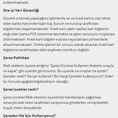
kullanılmaktadır.
Site içi Veri Güvenliği
Güvenli ortamda yapacağınız işlemlerde siz ve kredi kartını size tahsis
eden banka haricinde hiçbir kişi, kurum ve kuruluş tarafından
bilgilerinize ulaşamamaktadır. Kredi kartı işlem sayfası kart bilgilerini
doğrudan banka POS sistemine iletmekte ve işlem sonucunu müşteriye
bildirmektedir. Kredi kartı bilgileri e-posta veya benzeri yöntemlerle
aktarılmamaktadır. Online işlemin bir sonucu olarak aktarılan kredi kart
bilgilerine tarafımızdan dahi erişilmesi mümkün değildir.
Çerez Politikası
Web sitelerini ziyaret ettiğiniz "Çerez (Cookie) Kullanımı ilkelerini onayla
ve kapat" gibi uyarılar görürsünüz. Bu uyarılar ve onaylar ne içindir?
Çerezler nedir? Ne için kullanılır? Biz hangi Çerezleri kullanıyoruz? Sizleri
bu konuda aşağıda bilgilendiriyor olacağız.
Çerez (cookie) nedir?
Çerez (cookie) Web sitesinin ziyaretinizi hatırlamasını sağlaması
amacıyla web sitesi tarafından tarayıcınıza gönderilen ve kaydedilen
küçük metin dosyalarıdır.
Çerezleri Ne İçin Kullanıyoruz?