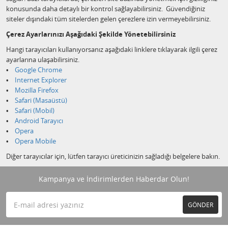
konusunda daha detaylı bir kontrol sağlayabilirsiniz. Güvendiğiniz
siteler dışındaki tüm sitelerden gelen çerezlere izin vermeyebilirsiniz.
Çerez Ayarlarınızı Aşağıdaki Şekilde Yönetebilirsiniz
Hangi tarayıcıları kullanıyorsanız aşağıdaki linklere tıklayarak ilgili çerez
ayarlarına ulaşabilirsiniz.
•
Google Chrome
•
Internet Explorer
•
Mozilla Firefox
•
Safari (Masaüstü)
•
Safari (Mobil)
•
Android Tarayıcı
•
Opera
•
Opera Mobile
Diğer tarayıcılar için, lütfen tarayıcı üreticinizin sağladığı belgelere bakın.
Kampanya ve İndirimlerden Haberdar Olun!
GÖNDER