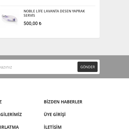
NOBLE LİFE LAVANTA DESEN YAPRAK
SERVİS
500,00
GÖNDER
Z
BİZDEN HABERLER
LGİLERİMİZ
ÜYE GİRİŞİ
TIRLATMA
İLETİŞİM