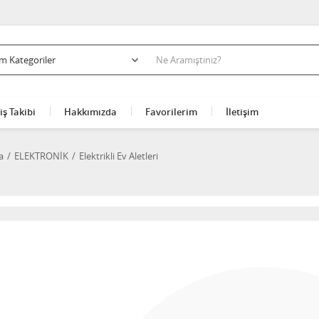
iş Takibi
Hakkımızda
Favorilerim
İletişim
a
ELEKTRONİK
Elektrikli Ev Aletleri