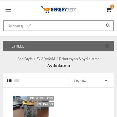
0
FILTRELE
Ana Sayfa
EV & YAŞAM
Dekorasyon & Aydınlatma
Aydınlatma
EDITÖRÜN SEÇIMI
HIZLI KARGO