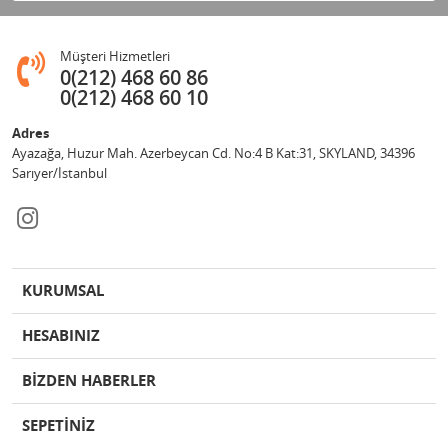
Müşteri Hizmetleri
0(212) 468 60 86
0(212) 468 60 10
Adres
Ayazağa, Huzur Mah. Azerbeycan Cd. No:4 B Kat:31, SKYLAND, 34396
Sarıyer/İstanbul
KURUMSAL
HESABINIZ
BİZDEN HABERLER
SEPETİNİZ