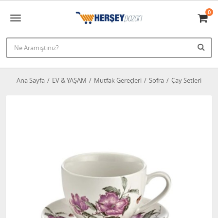
0
Ana Sayfa
EV & YAŞAM
Mutfak Gereçleri
Sofra
Çay Setleri