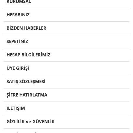
KURUMSAL
HESABINIZ
BİZDEN HABERLER
SEPETİNİZ
HESAP BİLGİLERİMİZ
ÜYE GİRİŞİ
SATIŞ SÖZLEŞMESİ
ŞİFRE HATIRLATMA
İLETİŞİM
GİZLİLİK ve GÜVENLİK