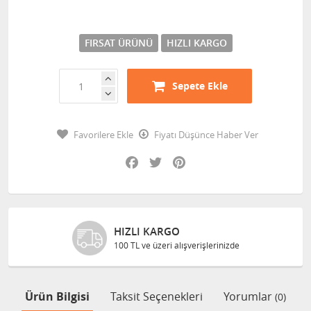
FIRSAT ÜRÜNÜ
HIZLI KARGO
Sepete Ekle
Favorilere Ekle
Fiyatı Düşünce Haber Ver
Facebook
Twitter
Pinterest
HIZLI KARGO
100 TL ve üzeri alışverişlerinizde
Ürün Bilgisi
Taksit Seçenekleri
Yorumlar
(0)