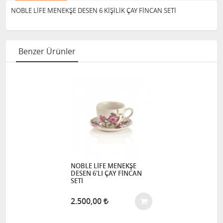
NOBLE LİFE MENEKŞE DESEN 6 KİŞİLİK ÇAY FİNCAN SETİ
Benzer Ürünler
NOBLE LİFE MENEKŞE
DESEN 6'LI ÇAY FİNCAN
SETİ
2.500,00