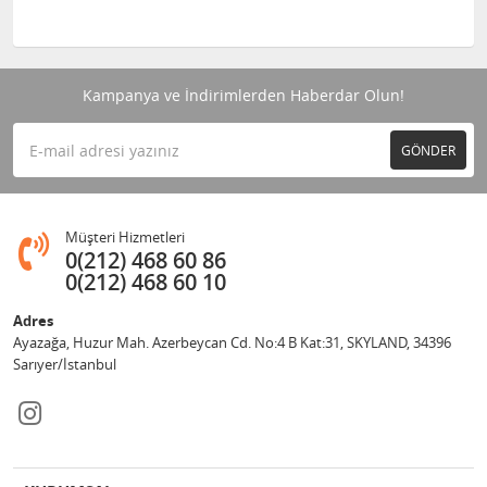
Kampanya ve İndirimlerden Haberdar Olun!
GÖNDER
Müşteri Hizmetleri
0(212) 468 60 86
0(212) 468 60 10
Adres
Ayazağa, Huzur Mah. Azerbeycan Cd. No:4 B Kat:31, SKYLAND, 34396
Sarıyer/İstanbul