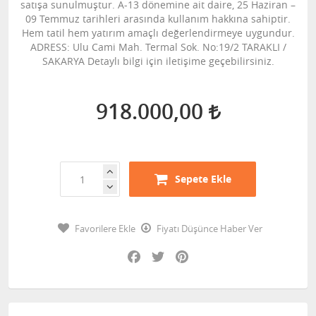
satışa sunulmuştur. A-13 dönemine ait daire, 25 Haziran –
09 Temmuz tarihleri arasında kullanım hakkına sahiptir.
Hem tatil hem yatırım amaçlı değerlendirmeye uygundur.
ADRESS: Ulu Cami Mah. Termal Sok. No:19/2 TARAKLI /
SAKARYA Detaylı bilgi için iletişime geçebilirsiniz.
918.000,00
Sepete Ekle
Favorilere Ekle
Fiyatı Düşünce Haber Ver
Facebook
Twitter
Pinterest