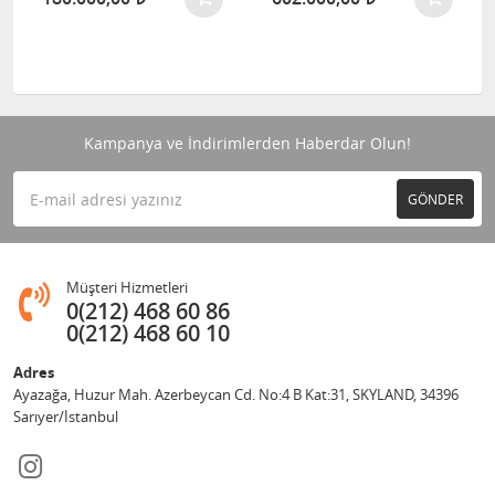
Kampanya ve İndirimlerden Haberdar Olun!
GÖNDER
Müşteri Hizmetleri
0(212) 468 60 86
0(212) 468 60 10
Adres
Ayazağa, Huzur Mah. Azerbeycan Cd. No:4 B Kat:31, SKYLAND, 34396
Sarıyer/İstanbul