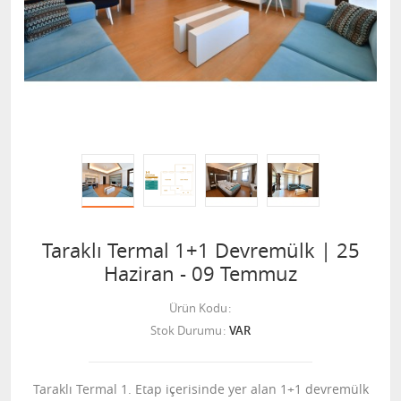
Taraklı Termal 1+1 Devremülk | 25
Haziran - 09 Temmuz
Ürün Kodu
Stok Durumu
VAR
Taraklı Termal 1. Etap içerisinde yer alan 1+1 devremülk