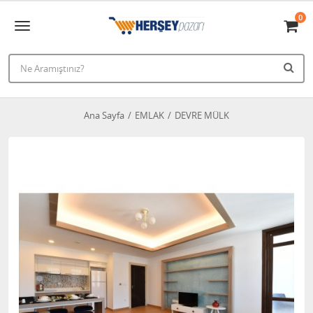
0
Ana Sayfa
EMLAK
DEVRE MÜLK