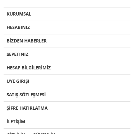
KURUMSAL
HESABINIZ
BİZDEN HABERLER
SEPETİNİZ
HESAP BİLGİLERİMİZ
ÜYE GİRİŞİ
SATIŞ SÖZLEŞMESİ
ŞİFRE HATIRLATMA
İLETİŞİM