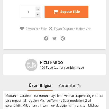
Sepete Ekle
Favorilere Ekle
Fiyatı Düşünce Haber Ver
Facebook
Twitter
Pinterest
HIZLI KARGO
100 TL ve üzeri alışverişlerinizde
Ürün Bilgisi
Yorumlar
(0)
Modanın, zarafetin, tutkunun, hayallerin ve maceraperestliğin adeta
bir simgesi haline gelen Michael Tommy Saat modelleri, 2 yıl
garantilidir. Milyonlarca insanın ortak beğenisini yansıtan Michael