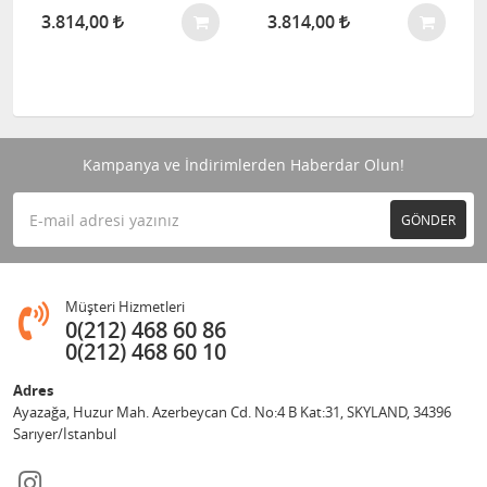
3.814,00
3.814,00
Kampanya ve İndirimlerden Haberdar Olun!
GÖNDER
Müşteri Hizmetleri
0(212) 468 60 86
0(212) 468 60 10
Adres
Ayazağa, Huzur Mah. Azerbeycan Cd. No:4 B Kat:31, SKYLAND, 34396
Sarıyer/İstanbul