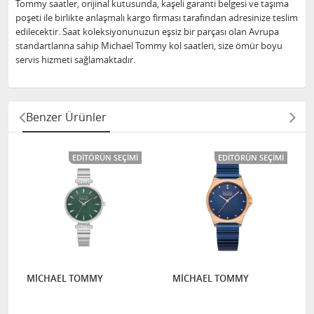
Tommy saatler, orijinal kutusunda, kaşeli garanti belgesi ve taşıma
poşeti ile birlikte anlaşmalı kargo firması tarafından adresinize teslim
edilecektir. Saat koleksiyonunuzun eşsiz bir parçası olan Avrupa
standartlarına sahip Michael Tommy kol saatleri, size ömür boyu
servis hizmeti sağlamaktadır.
Benzer Ürünler
EDITÖRÜN SEÇIMI
EDITÖRÜN SEÇIMI
MİCHAEL TOMMY
MİCHAEL TOMMY