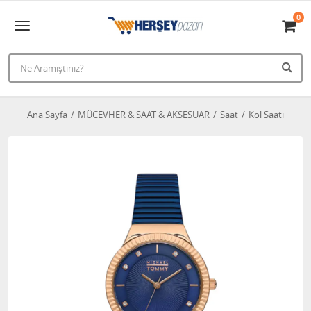
0
Ana Sayfa
MÜCEVHER & SAAT & AKSESUAR
Saat
Kol Saati