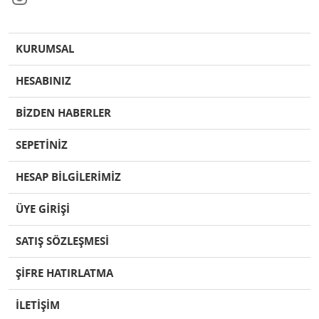
KURUMSAL
HESABINIZ
BİZDEN HABERLER
SEPETİNİZ
HESAP BİLGİLERİMİZ
ÜYE GİRİŞİ
SATIŞ SÖZLEŞMESİ
ŞİFRE HATIRLATMA
İLETİŞİM