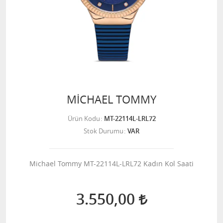
MİCHAEL TOMMY
Ürün Kodu
MT-22114L-LRL72
Stok Durumu
VAR
Michael Tommy MT-22114L-LRL72 Kadın Kol Saati
3.550,00