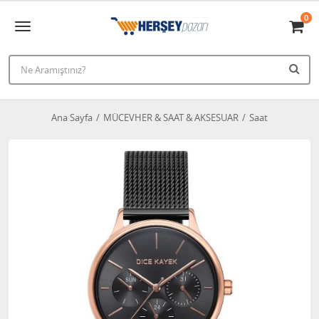
0
Ana Sayfa
MÜCEVHER & SAAT & AKSESUAR
Saat