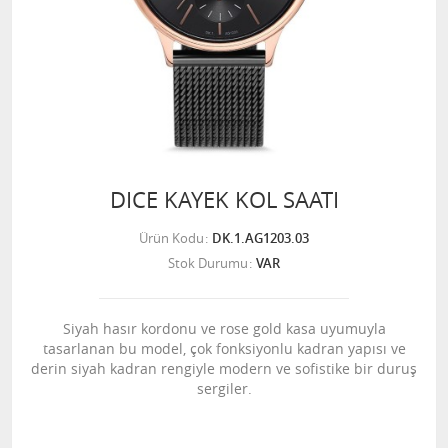
DICE KAYEK KOL SAATI
Ürün Kodu
DK.1.AG1203.03
Stok Durumu
VAR
Siyah hasır kordonu ve rose gold kasa uyumuyla
tasarlanan bu model, çok fonksiyonlu kadran yapısı ve
derin siyah kadran rengiyle modern ve sofistike bir duruş
sergiler.