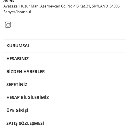
Adres
Ayazağa, Huzur Mah. Azerbeycan Cd. No:4 B Kat:31, SKYLAND, 34396
Sarıyer/İstanbul
KURUMSAL
HESABINIZ
BİZDEN HABERLER
SEPETİNİZ
HESAP BİLGİLERİMİZ
ÜYE GİRİŞİ
SATIŞ SÖZLEŞMESİ