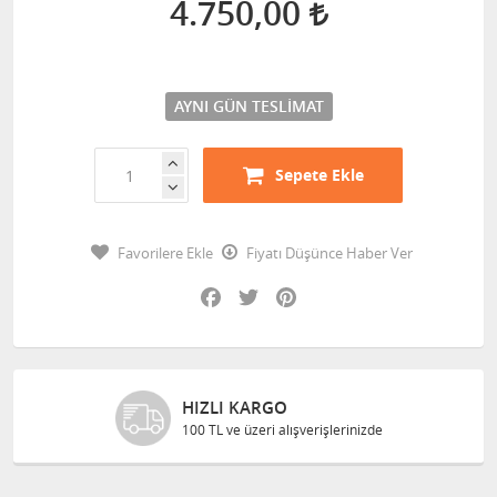
4.750,00
AYNI GÜN TESLIMAT
Sepete Ekle
Favorilere Ekle
Fiyatı Düşünce Haber Ver
Facebook
Twitter
Pinterest
HIZLI KARGO
100 TL ve üzeri alışverişlerinizde