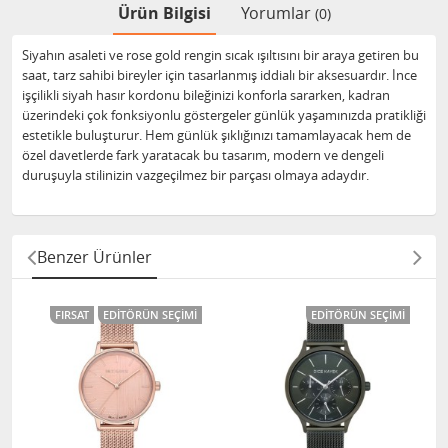
Ürün Bilgisi
Yorumlar
(0)
Siyahın asaleti ve rose gold rengin sıcak ışıltısını bir araya getiren bu
saat, tarz sahibi bireyler için tasarlanmış iddialı bir aksesuardır. İnce
işçilikli siyah hasır kordonu bileğinizi konforla sararken, kadran
üzerindeki çok fonksiyonlu göstergeler günlük yaşamınızda pratikliği
estetikle buluşturur. Hem günlük şıklığınızı tamamlayacak hem de
özel davetlerde fark yaratacak bu tasarım, modern ve dengeli
duruşuyla stilinizin vazgeçilmez bir parçası olmaya adaydır.
Benzer Ürünler
FIRSAT
EDITÖRÜN SEÇIMI
EDITÖRÜN SEÇIMI