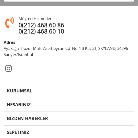
Müşteri Hizmetleri
0(212) 468 60 86
0(212) 468 60 10
Adres
Ayazağa, Huzur Mah. Azerbeycan Cd. No:4 B Kat:31, SKYLAND, 34396
Sarıyer/İstanbul
KURUMSAL
HESABINIZ
BİZDEN HABERLER
SEPETİNİZ