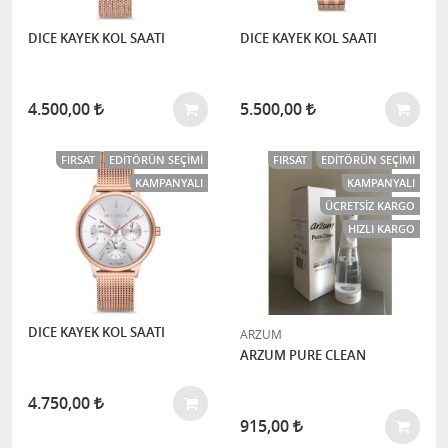
DICE KAYEK KOL SAATI
DICE KAYEK KOL SAATI
4.500,00
5.500,00
FIRSAT
EDITÖRÜN SEÇIMI
FIRSAT
EDITÖRÜN SEÇIMI
KAMPANYALI
KAMPANYALI
ÜCRETSIZ KARGO
HIZLI KARGO
DICE KAYEK KOL SAATI
ARZUM
ARZUM PURE CLEAN
4.750,00
915,00