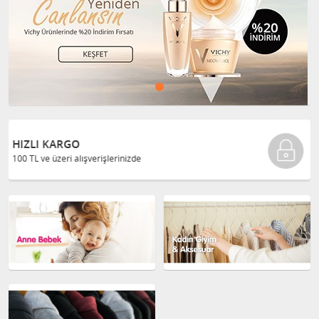
GÜVENLI ALIŞVERIŞ
Bilgileriniz 128 Bit SSL ile güvende