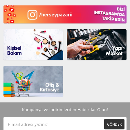
Kampanya ve İndirimlerden Haberdar Olun!
GÖNDER