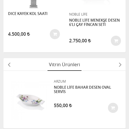
DICE KAYEK KOL SAATI
NOBLE LİFE
NOBLE LİFE MENEKŞE DESEN
6'LI ÇAY FİNCAN SETİ
4.500,00
2.750,00
Vitrin Ürünleri
ARZUM
NOBLE LİFE BAHAR DESEN OVAL
SERVİS
550,00