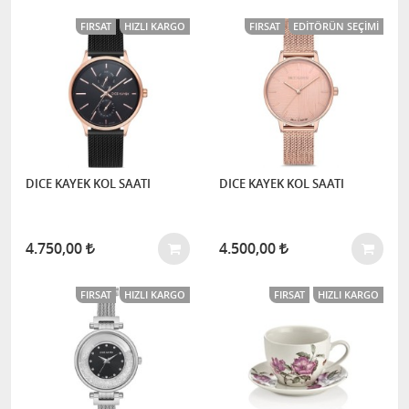
FIRSAT
HIZLI KARGO
FIRSAT
EDITÖRÜN SEÇIMI
DICE KAYEK KOL SAATI
DICE KAYEK KOL SAATI
4.750,00
4.500,00
FIRSAT
HIZLI KARGO
FIRSAT
HIZLI KARGO