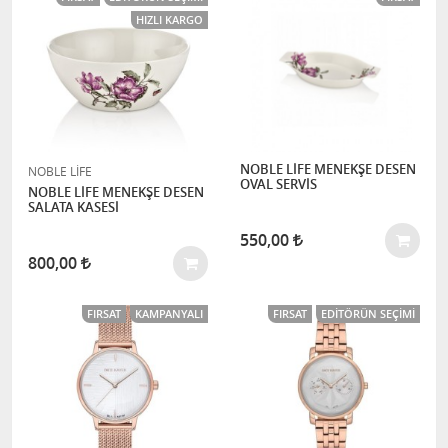
HIZLI KARGO
NOBLE LİFE MENEKŞE DESEN
NOBLE LİFE
OVAL SERVİS
NOBLE LİFE MENEKŞE DESEN
SALATA KASESİ
550,00
800,00
FIRSAT
KAMPANYALI
FIRSAT
EDITÖRÜN SEÇIMI