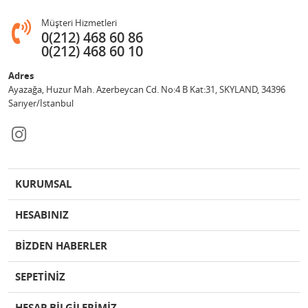
Müşteri Hizmetleri
0(212) 468 60 86
0(212) 468 60 10
Adres
Ayazağa, Huzur Mah. Azerbeycan Cd. No:4 B Kat:31, SKYLAND, 34396
Sarıyer/İstanbul
KURUMSAL
HESABINIZ
BİZDEN HABERLER
SEPETİNİZ
HESAP BİLGİLERİMİZ