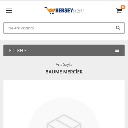
0
FILTRELE
Ana Sayfa
BAUME MERCİER