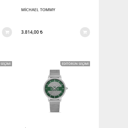
MİCHAEL TOMMY
3.814,00
SEÇIMI
EDITÖRÜN SEÇIMI