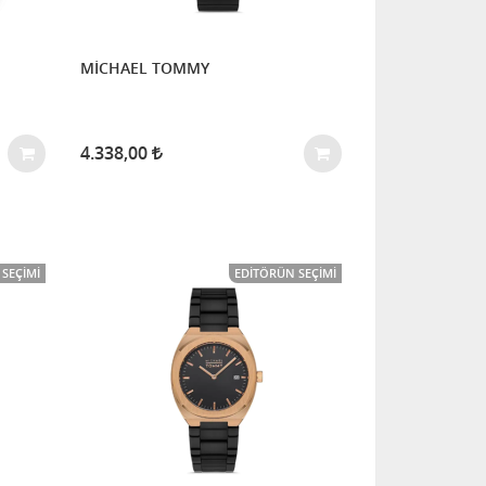
MİCHAEL TOMMY
4.338,00
SEÇIMI
EDITÖRÜN SEÇIMI