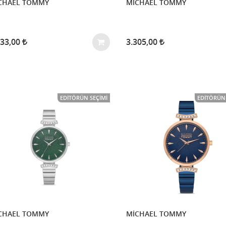
CHAEL TOMMY
MİCHAEL TOMMY
433,00
3.305,00
EDITÖRÜN SEÇIMI
EDITÖRÜN 
CHAEL TOMMY
MİCHAEL TOMMY