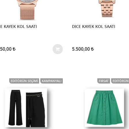
E KAYEK KOL SAATI
DICE KAYEK KOL SAATI
750,00
5.500,00
EDITÖRÜN SEÇIMI
KAMPANYALI
FIRSAT
EDITÖRÜN 