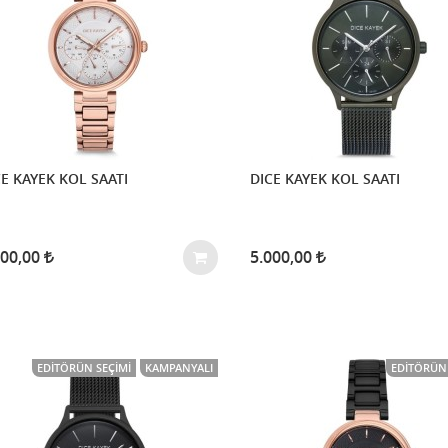
E KAYEK KOL SAATI
DICE KAYEK KOL SAATI
000,00
5.000,00
EDITÖRÜN SEÇIMI
KAMPANYALI
EDITÖRÜN 