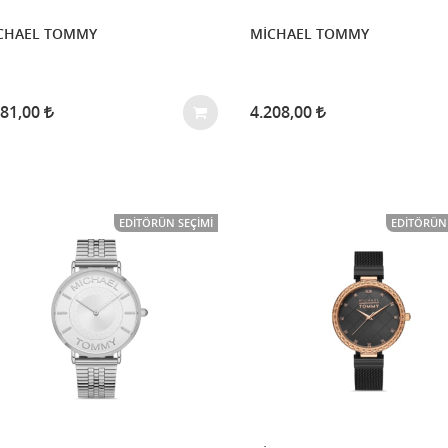
CHAEL TOMMY
MİCHAEL TOMMY
081,00
4.208,00
EDITÖRÜN SEÇIMI
EDITÖRÜN 