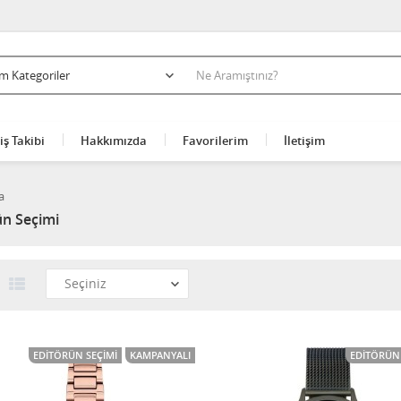
iş Takibi
Hakkımızda
Favorilerim
İletişim
a
ün Seçimi
EDITÖRÜN SEÇIMI
KAMPANYALI
EDITÖRÜN 