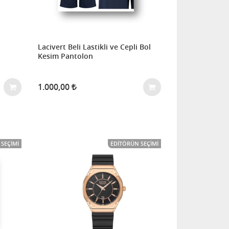
Lacivert Beli Lastikli ve Cepli Bol
Kesim Pantolon
1.000,00
SEÇIMI
EDITÖRÜN SEÇIMI