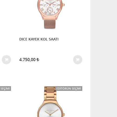
DICE KAYEK KOL SAATI
4.750,00
SEÇIMI
EDITÖRÜN SEÇIMI