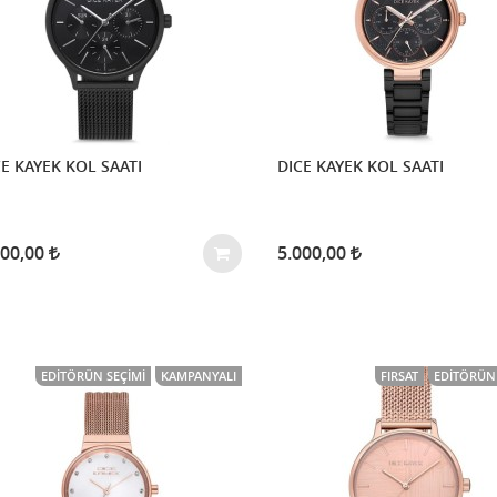
E KAYEK KOL SAATI
DICE KAYEK KOL SAATI
000,00
5.000,00
EDITÖRÜN SEÇIMI
KAMPANYALI
FIRSAT
EDITÖRÜN 