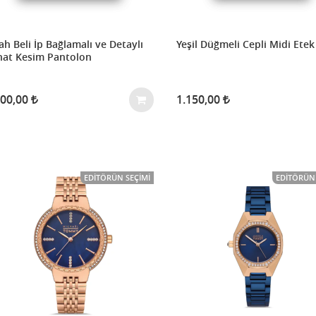
ah Beli İp Bağlamalı ve Detaylı
Yeşil Düğmeli Cepli Midi Etek
hat Kesim Pantolon
300,00
1.150,00
EDITÖRÜN SEÇIMI
EDITÖRÜN 