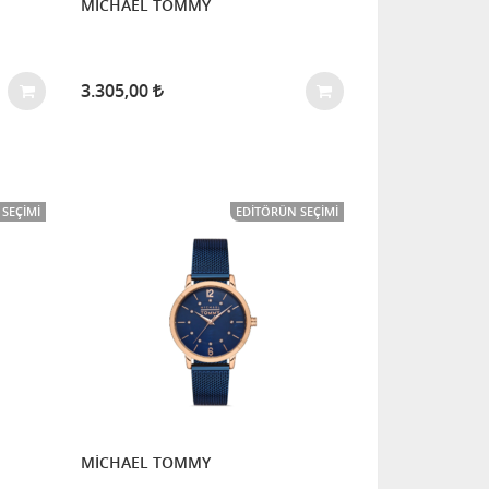
MİCHAEL TOMMY
3.305,00
SEÇIMI
EDITÖRÜN SEÇIMI
MİCHAEL TOMMY