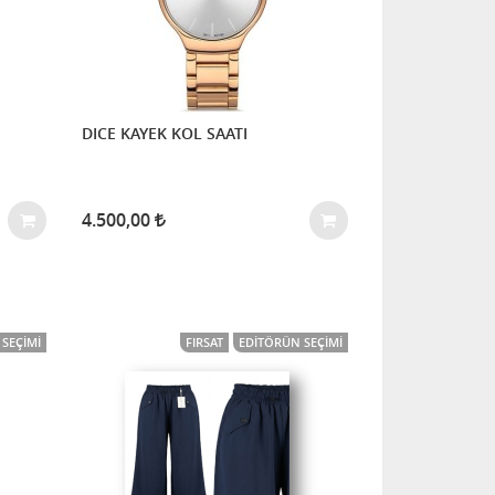
DICE KAYEK KOL SAATI
4.500,00
SEÇIMI
FIRSAT
EDITÖRÜN SEÇIMI