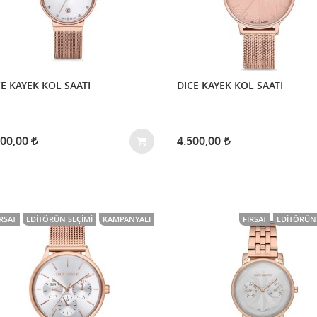
E KAYEK KOL SAATI
DICE KAYEK KOL SAATI
500,00
4.500,00
IRSAT
EDITÖRÜN SEÇIMI
KAMPANYALI
FIRSAT
EDITÖRÜN 