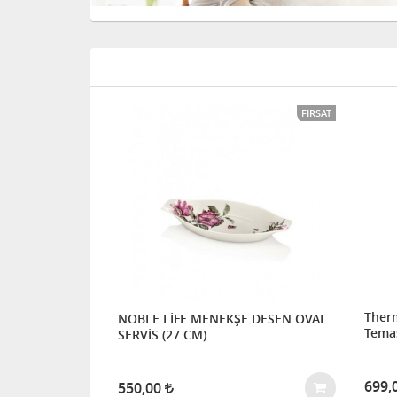
FIRSAT
Therm
NOBLE LİFE MENEKŞE DESEN OVAL
Temas
SERVİS (27 CM)
699,
550,00