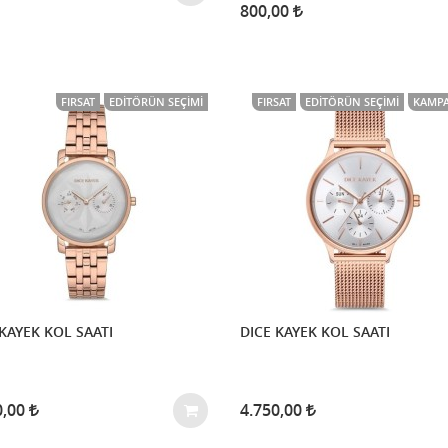
800,00
FIRSAT
EDITÖRÜN SEÇIMI
FIRSAT
EDITÖRÜN SEÇIMI
KAMPA
KAYEK KOL SAATI
DICE KAYEK KOL SAATI
0,00
4.750,00