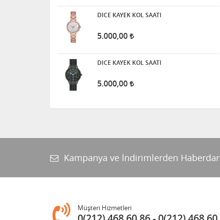
DICE KAYEK KOL SAATI
5.000,00
DICE KAYEK KOL SAATI
5.000,00
Kampanya ve İndirimlerden Haberdar
Müşteri Hizmetleri
0(212) 468 60 86
0(212) 468 60