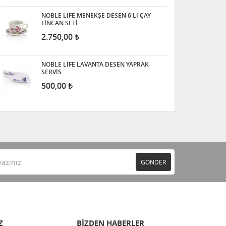
NOBLE LİFE MENEKŞE DESEN 6'LI ÇAY
FİNCAN SETİ
2.750,00
NOBLE LİFE LAVANTA DESEN YAPRAK
SERVİS
500,00
GÖNDER
Z
BİZDEN HABERLER