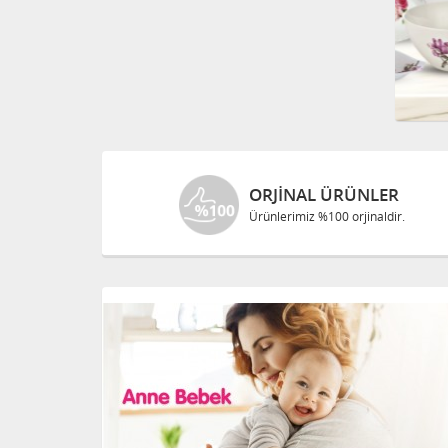
ORJINAL ÜRÜNLER
Ürünlerimiz %100 orjinaldir.