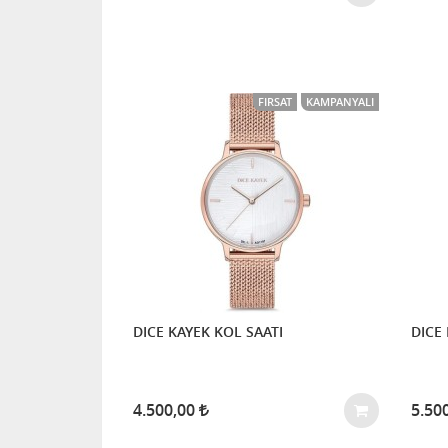
FIRSAT
KAMPANYALI
DICE KAYEK KOL SAATI
DICE 
4.500,00
5.50