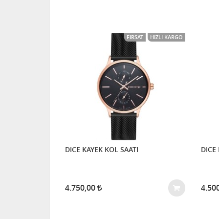
FIRSAT
HIZLI KARGO
DICE KAYEK KOL SAATI
DICE 
4.750,00
4.50