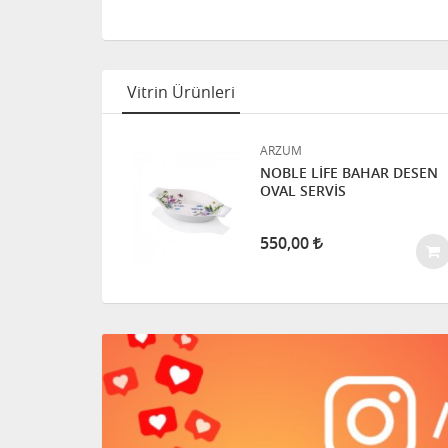
Vitrin Ürünleri
ARZUM
KMEK
NOBLE LİFE BAHAR DESEN
ESİ
OVAL SERVİS
550,00