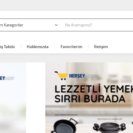
iş Takibi
Hakkımızda
Favorilerim
İletişim