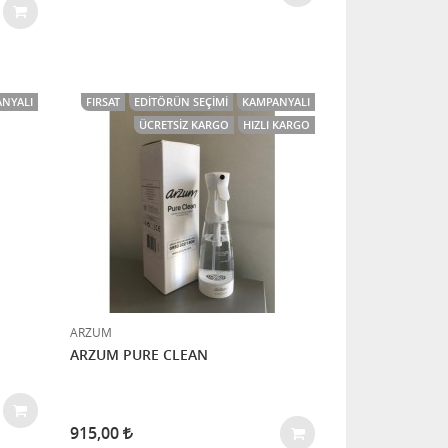
NYALI
FIRSAT
EDITÖRÜN SEÇIMI
KAMPANYALI
ÜCRETSIZ KARGO
HIZLI KARGO
ARZUM
ARZUM PURE CLEAN
915,00