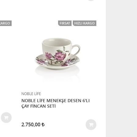
 KARGO
FIRSAT
HIZLI KARGO
NOBLE LİFE
NOBLE LİFE MENEKŞE DESEN 6'LI
ÇAY FİNCAN SETİ
2.750,00