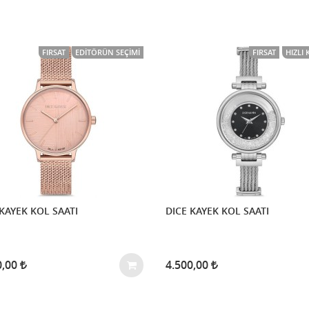
FIRSAT
EDITÖRÜN SEÇIMI
FIRSAT
HIZLI
KAYEK KOL SAATI
DICE KAYEK KOL SAATI
0,00
4.500,00